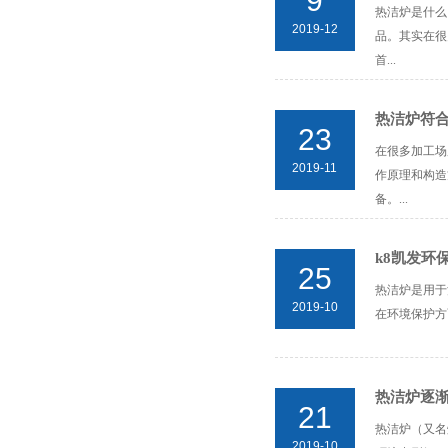
9
热洁炉是什么
2019-12
品。其实在很
首...
热洁炉符合
23
在很多加工场
2019-11
作原理和构造
备。...
k8凯发环
25
热洁炉是用于
2019-10
在环境保护方
热洁炉逐
21
热洁炉（又名
2019-10