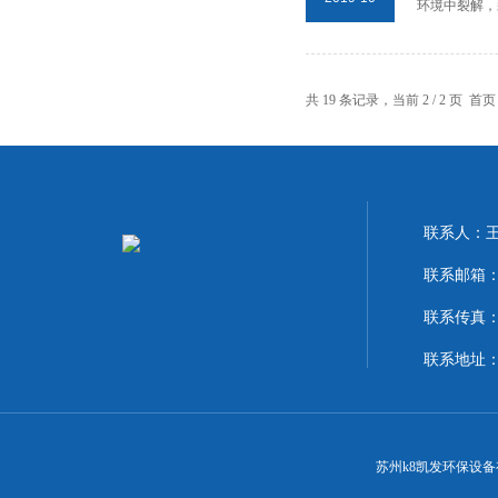
环境中裂解，
共 19 条记录，当前 2 / 2 页
首页
联系人：
联系邮箱：18
联系传真：86
联系地址
苏州k8凯发环保设