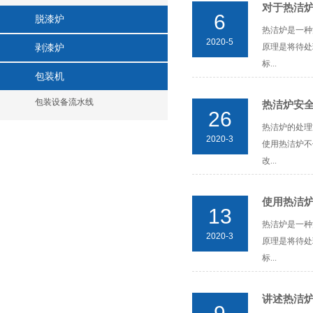
对于热洁
6
脱漆炉
热洁炉是一种
2020-5
原理是将待处
剥漆炉
标...
包装机
包装设备流水线
热洁炉安
26
热洁炉的处理
2020-3
使用热洁炉不
改...
使用热洁炉
13
热洁炉是一种
2020-3
原理是将待处
标...
讲述热洁