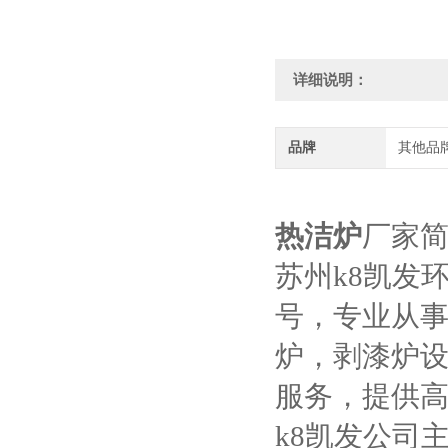
详细说明：
品牌
其他品
热洁炉
厂家
苏州k8凯发
号，专业从
炉，剥漆炉
服务，提供
k8凯发公司