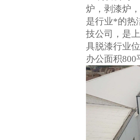
炉，剥漆炉，
是行业*的热
技公司，是
具脱漆行业位
办公面积80