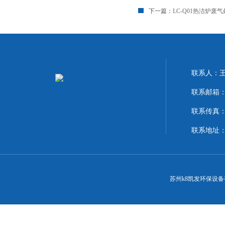
下一篇：
LC-Q01热洁炉废
联系人：
联系邮箱：18
联系传真：86
联系地址
苏州k8凯发环保设