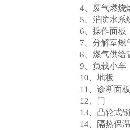
4、废气燃烧
5、消防水系
6、操作面板
7、分解室燃
8、燃气供给
9、负载小车
10、地板
11、诊断面
12、门
13、凸轮式
14、隔热保