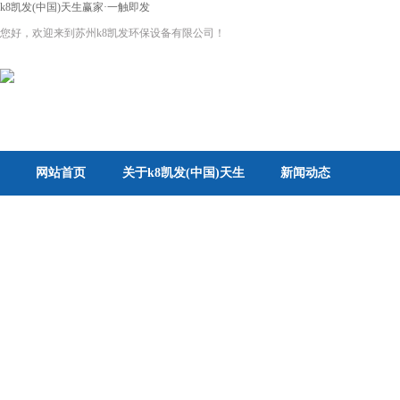
k8凯发(中国)天生赢家·一触即发
您好，欢迎来到苏州k8凯发环保设备有限公司！
网站首页
关于k8凯发(中国)天生
新闻动态
赢家·一触即发