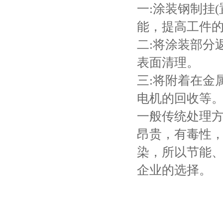
一:涂装钢制挂
能，提高工件的
二:将涂装部分
表面清理。
三:将附着在金
电机的回收等
一般传统处理方
昂贵，有毒性
染，所以节能
企业的选择。