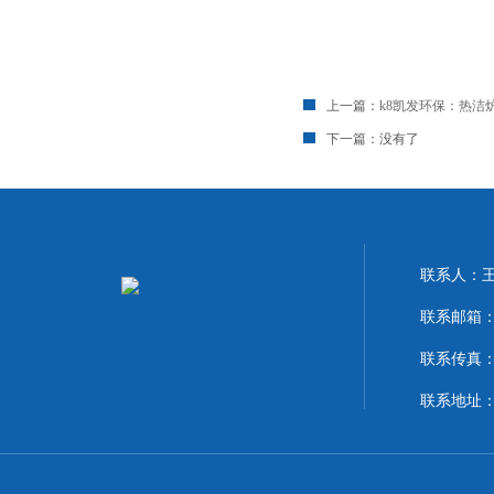
上一篇：
k8凯发环保：热
下一篇：没有了
联系人：
联系邮箱：18
联系传真：86
联系地址