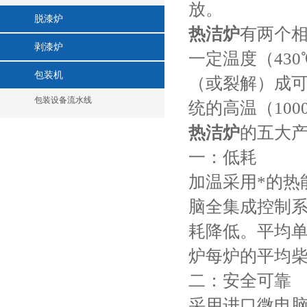
放。
脱漆炉
热洁炉
有两个
剥漆炉
一定温度（43
包装机
（或裂解）成
包装设备流水线
统的高温（10
热洁炉
的五大
一：低耗
加温采用*的热
脑全集成控制
耗降低。平均单
炉每炉的平均柴
二：安全可靠
采用进口微电