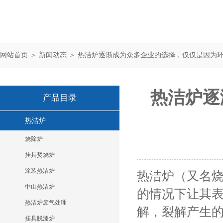
网站首页
＞
新闻动态
＞ 热洁炉逐渐成为众多企业的选择，仅仅是因为
热洁炉逐
产品目录
热洁炉
烧除炉
挂具焚烧炉
涂装热洁炉
热洁炉（又名
中山热洁炉
的情况下让其表
热洁炉废气处理
解，裂解产生的
挂具脱漆炉